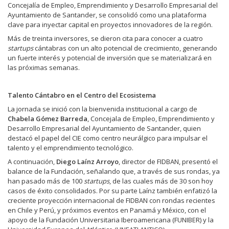
Concejalía de Empleo, Emprendimiento y Desarrollo Empresarial del
Ayuntamiento de Santander, se consolidó como una plataforma
clave para inyectar capital en proyectos innovadores de la región.
Más de treinta inversores, se dieron cita para conocer a cuatro
startups
cántabras con un alto potencial de crecimiento, generando
un fuerte interés y potencial de inversión que se materializará en
las próximas semanas.
Talento Cántabro en el Centro del Ecosistema
La jornada se inició con la bienvenida institucional a cargo de
Chabela Gómez Barreda
, Concejala de Empleo, Emprendimiento y
Desarrollo Empresarial del Ayuntamiento de Santander, quien
destacó el papel del CIE como centro neurálgico para impulsar el
talento y el emprendimiento tecnológico.
A continuación,
Diego Laínz Arroyo
, director de FIDBAN, presentó el
balance de la Fundación, señalando que, a través de sus rondas, ya
han pasado más de 100
startups
, de las cuales más de 30 son hoy
casos de éxito consolidados. Por su parte Laínz también enfatizó la
creciente proyección internacional de FIDBAN con rondas recientes
en Chile y Perú, y próximos eventos en Panamá y México, con el
apoyo de la Fundación Universitaria Iberoamericana (FUNIBER) y la