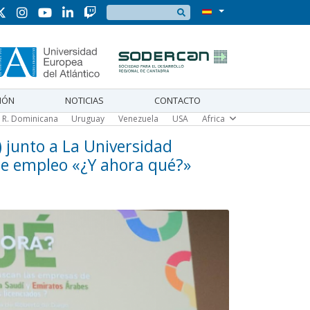
Búsqueda
IÓN
NOTICIAS
CONTACTO
R. Dominicana
Uruguay
Venezuela
USA
Africa
 junto a La Universidad
 de empleo «¿Y ahora qué?»