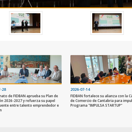
7-28
2026-07-14
onato de FIDBAN aprueba su Plan de
FIDBAN fortalece su alianza con la 
ón 2026-2027 y refuerza su papel
de Comercio de Cantabria para impul
ente entre talento emprendedor e
Programa "IMPULSA STARTUP"
ón