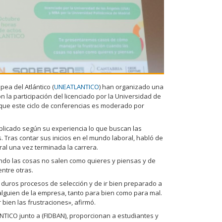
pea del Atlántico (
UNEATLANTICO
) han organizado una
 la participación del licenciado por la Universidad de
 que este ciclo de conferencias es moderado por
plicado según su experiencia lo que buscan las
Tras contar sus inicios en el mundo laboral, habló de
ral una vez terminada la carrera.
ndo las cosas no salen como quieres y piensas y de
ntre otras.
 duros procesos de selección y de ir bien preparado a
lguien de la empresa, tanto para bien como para mal.
bien las frustraciones», afirmó.
NTICO junto a (FIDBAN), proporcionan a estudiantes y