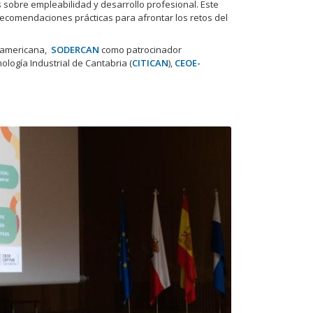
 sobre empleabilidad y desarrollo profesional. Este
recomendaciones prácticas para afrontar los retos del
roamericana,
SODERCAN
como patrocinador
nología Industrial de Cantabria (
CITICAN
),
CEOE-