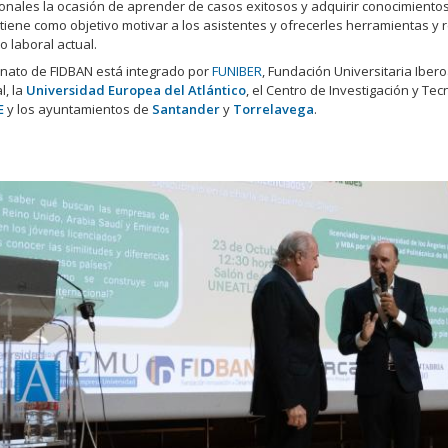
onales la ocasión de aprender de casos exitosos y adquirir conocimientos
tiene como objetivo motivar a los asistentes y ofrecerles herramientas y 
 laboral actual.
onato de FIDBAN está integrado por
FUNIBER
, Fundación Universitaria Ibe
l, la
Universidad Europea del Atlántico
, el Centro de Investigación y Tec
E
y los ayuntamientos de
Santander
y
Torrelavega
.