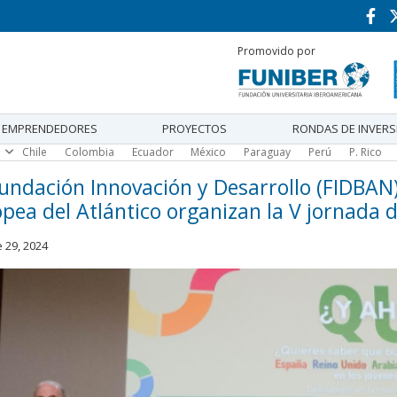
Promovido por
EMPRENDEDORES
PROYECTOS
RONDAS DE INVERS
Chile
Colombia
Ecuador
México
Paraguay
Perú
P. Rico
a
undación Innovación y Desarrollo (FIDBAN)
pea del Atlántico organizan la V jornada
 29, 2024