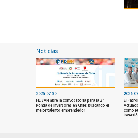
Noticias
2026-07-30
2026-0
FIDBAN abre la convocatoria para la 2ª
El Patr
Ronda de Inversores en Chile: buscando el
Actuaci
mejor talento emprendedor
como pu
inversi