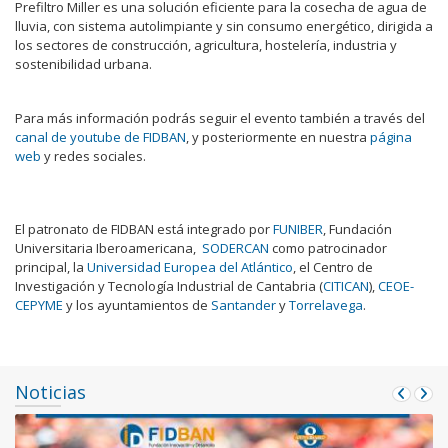
Prefiltro Miller es una solución eficiente para la cosecha de agua de
lluvia, con sistema autolimpiante y sin consumo energético, dirigida a
los sectores de construcción, agricultura, hostelería, industria y
sostenibilidad urbana.
Para más información podrás seguir el evento también a través del
canal de youtube de FIDBAN
, y posteriormente en nuestra
página
web
y redes sociales.
El patronato de FIDBAN está integrado por
FUNIBER
, Fundación
Universitaria Iberoamericana,
SODERCAN
como patrocinador
principal, la
Universidad Europea del Atlántico
, el Centro de
Investigación y Tecnología Industrial de Cantabria (
CITICAN
),
CEOE-
CEPYME
y los ayuntamientos de
Santander
y
Torrelavega
.
Noticias