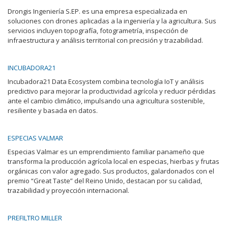
Drongis Ingeniería S.EP. es una empresa especializada en
soluciones con drones aplicadas a la ingeniería y la agricultura. Sus
servicios incluyen topografía, fotogrametría, inspección de
infraestructura y análisis territorial con precisión y trazabilidad.
INCUBADORA21
Incubadora21 Data Ecosystem combina tecnología IoT y análisis
predictivo para mejorar la productividad agrícola y reducir pérdidas
ante el cambio climático, impulsando una agricultura sostenible,
resiliente y basada en datos.
ESPECIAS VALMAR
Especias Valmar es un emprendimiento familiar panameño que
transforma la producción agrícola local en especias, hierbas y frutas
orgánicas con valor agregado. Sus productos, galardonados con el
premio “Great Taste” del Reino Unido, destacan por su calidad,
trazabilidad y proyección internacional.
PREFILTRO MILLER