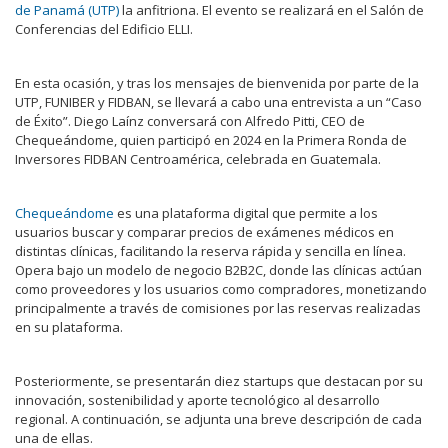
de Panamá (UTP)
la anfitriona. El evento se realizará en el Salón de
Conferencias del Edificio ELLI.
En esta ocasión, y tras los mensajes de bienvenida por parte de la
UTP, FUNIBER y FIDBAN, se llevará a cabo una entrevista a un “Caso
de Éxito”. Diego Laínz conversará con Alfredo Pitti, CEO de
Chequeándome
, quien participó en 2024 en la Primera Ronda de
Inversores FIDBAN Centroamérica, celebrada en Guatemala.
Chequeándome
es una plataforma digital que permite a los
usuarios buscar y comparar precios de exámenes médicos en
distintas clínicas, facilitando la reserva rápida y sencilla en línea.
Opera bajo un modelo de negocio B2B2C, donde las clínicas actúan
como proveedores y los usuarios como compradores, monetizando
principalmente a través de comisiones por las reservas realizadas
en su plataforma.
Posteriormente, se presentarán diez startups que destacan por su
innovación, sostenibilidad y aporte tecnológico al desarrollo
regional. A continuación, se adjunta una breve descripción de cada
una de ellas.