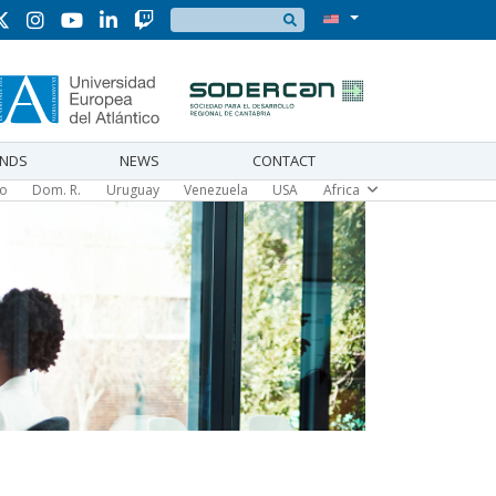
Search
UNDS
NEWS
CONTACT
co
Dom. R.
Uruguay
Venezuela
USA
Africa