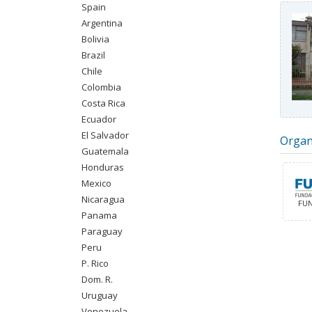
Spain
Argentina
Bolivia
Brazil
Chile
Colombia
Costa Rica
Ecuador
El Salvador
Organ
Guatemala
Honduras
Mexico
Nicaragua
FUN
Panama
Paraguay
Peru
P. Rico
Dom. R.
Uruguay
Venezuela