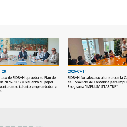
7-28
2026-07-14
onato de FIDBAN aprueba su Plan de
FIDBAN fortalece su alianza con la 
ón 2026-2027 y refuerza su papel
de Comercio de Cantabria para impul
ente entre talento emprendedor e
Programa "IMPULSA STARTUP"
ón