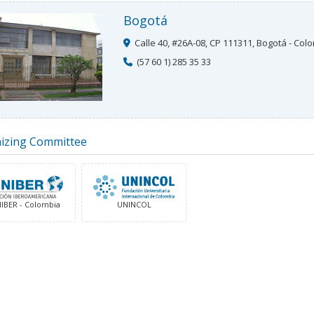
Bogotá
Calle 40, #26A-08, CP 111311, Bogotá - Col
(57 60 1) 285 35 33
izing Committee
IBER - Colombia
UNINCOL