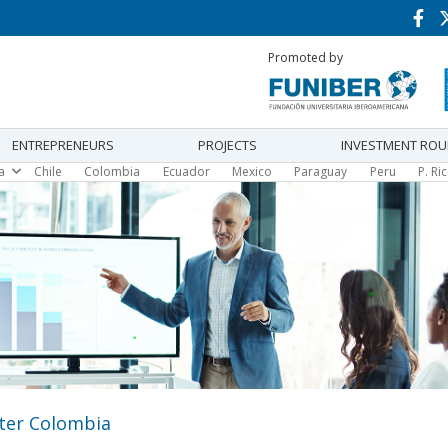
Promoted by
ENTREPRENEURS
PROJECTS
INVESTMENT RO
Chile
Colombia
Ecuador
Mexico
Paraguay
Peru
P. Ri
ca
ter Colombia