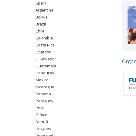
Spain
Argentina
Bolivia
Brazil
Chile
Colombia
Costa Rica
Ecuador
El Salvador
Organ
Guatemala
Honduras
Mexico
Nicaragua
FUN
Panama
Paraguay
Peru
P. Rico
Dom. R.
Uruguay
Venezuela