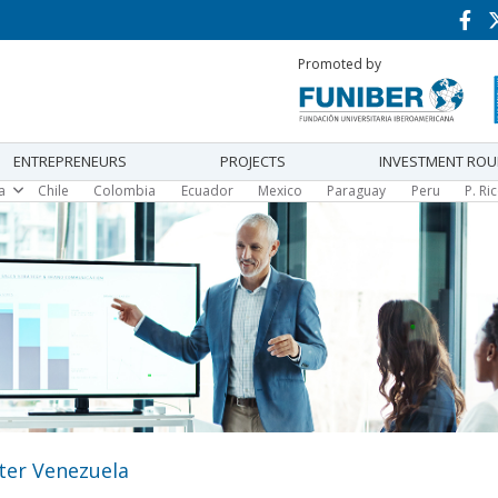
Promoted by
ENTREPRENEURS
PROJECTS
INVESTMENT RO
Chile
Colombia
Ecuador
Mexico
Paraguay
Peru
P. Ri
ca
ter Venezuela