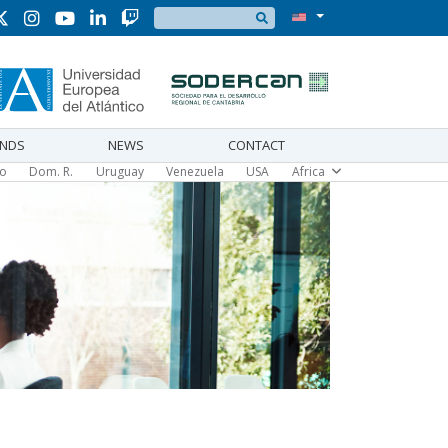
Search
UNDS
NEWS
CONTACT
co
Dom. R.
Uruguay
Venezuela
USA
Africa