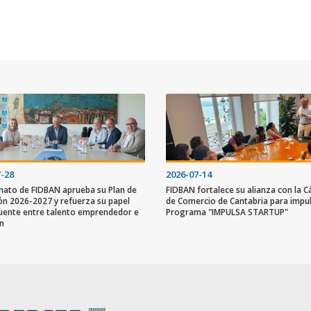
7-28
2026-07-14
onato de FIDBAN aprueba su Plan de
FIDBAN fortalece su alianza con la 
ón 2026-2027 y refuerza su papel
de Comercio de Cantabria para impul
ente entre talento emprendedor e
Programa "IMPULSA STARTUP"
ón